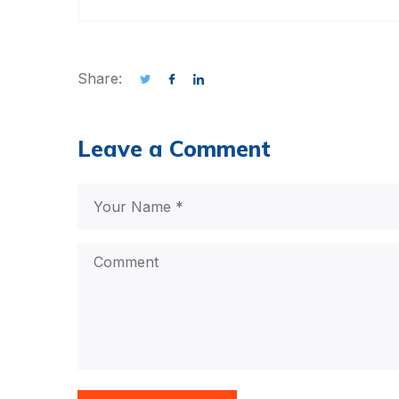
Share:
Leave a Comment