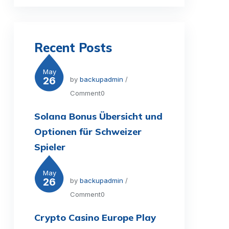
Recent Posts
May
26
by
backupadmin
/
Comment0
Solana Bonus Übersicht und
Optionen für Schweizer
Spieler
May
26
by
backupadmin
/
Comment0
Crypto Casino Europe Play