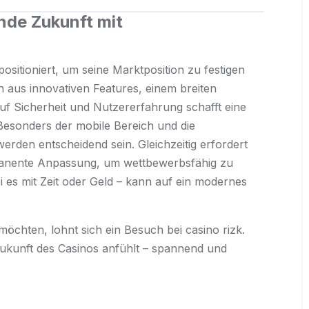
ende Zukunft mit
positioniert, um seine Marktposition zu festigen
 aus innovativen Features, einem breiten
uf Sicherheit und Nutzererfahrung schafft eine
Besonders der mobile Bereich und die
rden entscheidend sein. Gleichzeitig erfordert
anente Anpassung, um wettbewerbsfähig zu
sei es mit Zeit oder Geld – kann auf ein modernes
n möchten, lohnt sich ein Besuch bei
casino rizk
.
 Zukunft des Casinos anfühlt – spannend und