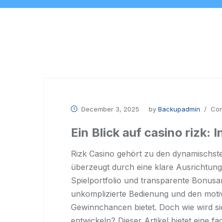
December 3, 2025
by
Backupadmin
/ Co
Ein Blick auf casino rizk: 
Rizk Casino gehört zu den dynamischste
überzeugt durch eine klare Ausrichtung 
Spielportfolio und transparente Bonusa
unkomplizierte Bedienung und den motiv
Gewinnchancen bietet. Doch wie wird s
entwickeln? Dieser Artikel bietet eine 