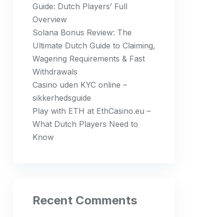
Guide: Dutch Players’ Full
Overview
Solana Bonus Review: The
Ultimate Dutch Guide to Claiming,
Wagering Requirements & Fast
Withdrawals
Casino uden KYC online –
sikkerhedsguide
Play with ETH at EthCasino.eu –
What Dutch Players Need to
Know
Recent Comments