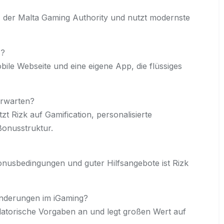
nz der Malta Gaming Authority und nutzt modernste
s?
obile Webseite und eine eigene App, die flüssiges
erwarten?
 Rizk auf Gamification, personalisierte
onusstruktur.
Bonusbedingungen und guter Hilfsangebote ist Rizk
änderungen im iGaming?
gulatorische Vorgaben an und legt großen Wert auf