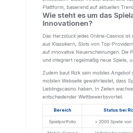
Plattform, basierend auf aktuellen Tren
Wie steht es um das Spie
Innovationen?
Das Herzstück jedes Online-Casinos ist 
aus Klassikern, Slots von Top-Provide
auf innovative Neuerscheinungen. Die P
und integriert regelmäßig neue Spiele, 
Zudem baut Rizk sein mobiles Angebot s
mobilen Webseite gewährleistet, dass Spie
Lieblingscasino haben. In Zeiten wachs
entscheidender Wettbewerbsvorteil.
Bereich
Status bei R
Spielportfolio
> 2000 Spiele von