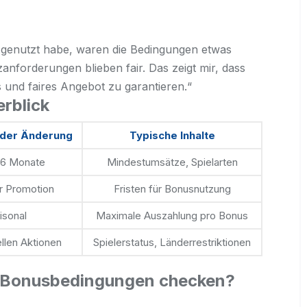
 genutzt habe, waren die Bedingungen etwas
anforderungen blieben fair. Das zeigt mir, dass
es und faires Angebot zu garantieren.“
rblick
 der Änderung
Typische Inhalte
3-6 Monate
Mindestumsätze, Spielarten
er Promotion
Fristen für Bonusnutzung
isonal
Maximale Auszahlung pro Bonus
ellen Aktionen
Spielerstatus, Länderrestriktionen
die Bonusbedingungen checken?