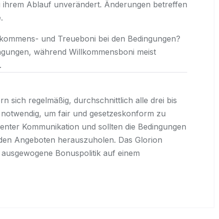
zu ihrem Ablauf unverändert. Änderungen betreffen
.
llkommens- und Treueboni bei den Bedingungen?
dingungen, während Willkommensboni meist
.
 sich regelmäßig, durchschnittlich alle drei bis
 notwendig, um fair und gesetzeskonform zu
arenter Kommunikation und sollten die Bedingungen
s den Angeboten herauszuholen. Das Glorion
ine ausgewogene Bonuspolitik auf einem