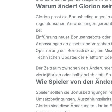
Warum ändert Glorion se
Glorion passt die Bonusbedingungen in 
regulatorischen Anforderungen gerecht
bei:
Einführung neuer Bonusangebote oder
Anpassungen an gesetzliche Vorgaben 
Optimierung der Bonusstruktur, um Mis
Technischen Updates der Plattform ode
Der Zeitraum zwischen den Änderungen v
vierteljährlich oder halbjährlich statt. So
Wie Spieler von den Ände
Spieler sollten die Bonusbedingungen r
Umsatzbedingungen, Auszahlungslimits
Glorion sind diese Änderungen klar im