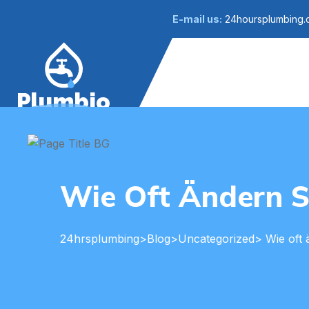
E-mail us:
24hoursplumbing
Plumbio
Wie Oft Ändern S
24hrsplumbing
>
Blog
>
Uncategorized
> Wie oft