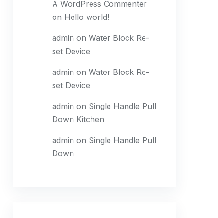
A WordPress Commenter
on
Hello world!
admin
on
Water Block Re-
set Device
admin
on
Water Block Re-
set Device
admin
on
Single Handle Pull
Down Kitchen
admin
on
Single Handle Pull
Down