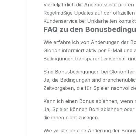
Vierteljährlich die Angebotsseite prüfen
Regelmäßige Updates auf der offiziellen
Kundenservice bei Unklarheiten kontakt
FAQ zu den Bonusbedingu
Wie erfahre ich von Änderungen der 
Glorion informiert aktiv per E-Mail und
Bedingungen transparent einsehbar und 
Sind Bonusbedingungen bei Glorion fair 
Ja, die Bedingungen sind branchenüblic
Zeitvorgaben, die für Spieler nachvollzi
Kann ich einen Bonus ablehnen, wenn m
Ja, Spieler können Boni ablehnen oder
die ihnen nicht zusagen.
Wie wirkt sich eine Änderung der Bonu