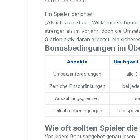
Vertrauen schafft.
Ein Spieler berichtet:
„Als ich zuletzt den Willkommensbonus
strenger als im Vorjahr, doch die Umsatz
Glorion aktiv daran arbeitet, ein sicher
Bonusbedingungen im Übe
Aspekte
Häufigkeit
Umsatzanforderungen
alle 
Zeitliche Einschränkungen
bei jed
Auszahlungsgrenzen
sa
Teilnahmebedingungen
bei spezi
Wie oft sollten Spieler 
Vor jedem Bonusangebot genau lesen