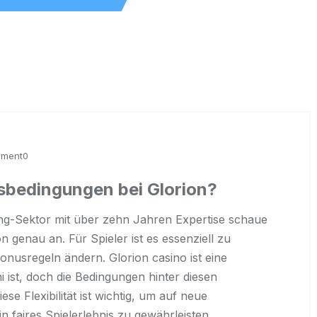
ment0
usbedingungen bei Glorion?
ing-Sektor mit über zehn Jahren Expertise schaue
 genau an. Für Spieler ist es essenziell zu
onusregeln ändern. Glorion casino​ ist eine
ni ist, doch die Bedingungen hinter diesen
e Flexibilität ist wichtig, um auf neue
 faires Spielerlebnis zu gewährleisten.