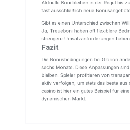
Aktuelle Boni bleiben in der Regel bis 
fast ausschließlich neue Bonusangebote
Gibt es einen Unterschied zwischen Wi
Ja, Treueboni haben oft flexiblere Be
strengere Umsatzanforderungen haben
Fazit
Die Bonusbedingungen bei Glorion ändern
sechs Monate. Diese Anpassungen sind
bleiben. Spieler profitieren von transp
aktiv verfolgen, um stets das beste au
casino ist hier ein gutes Beispiel für e
dynamischen Markt.