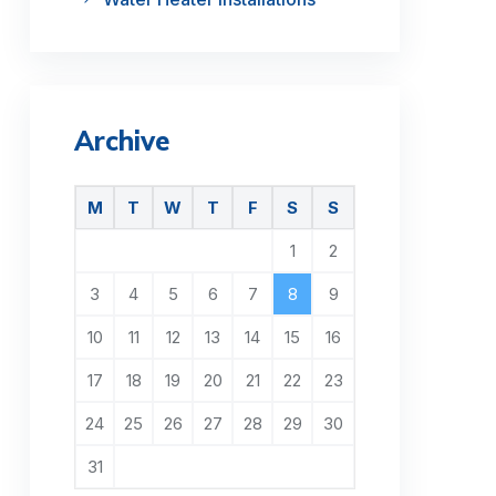
Archive
M
T
W
T
F
S
S
1
2
3
4
5
6
7
8
9
10
11
12
13
14
15
16
17
18
19
20
21
22
23
24
25
26
27
28
29
30
31