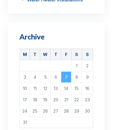
Archive
M
T
W
T
F
S
S
1
2
3
4
5
6
7
8
9
10
11
12
13
14
15
16
17
18
19
20
21
22
23
24
25
26
27
28
29
30
31