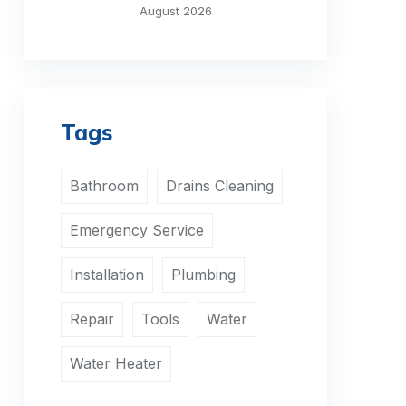
August 2026
Tags
Bathroom
Drains Cleaning
Emergency Service
Installation
Plumbing
Repair
Tools
Water
Water Heater