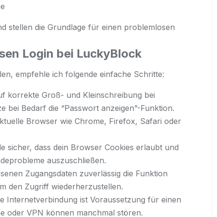
me
nd stellen die Grundlage für einen problemlosen
osen Login bei LuckyBlock
n, empfehle ich folgende einfache Schritte:
uf korrekte Groß- und Kleinschreibung bei
 bei Bedarf die “Passwort anzeigen”-Funktion.
ktuelle Browser wie Chrome, Firefox, Safari oder
le sicher, dass dein Browser Cookies erlaubt und
Ladeprobleme auszuschließen.
ssenen Zugangsdaten zuverlässig die Funktion
 den Zugriff wiederherzustellen.
e Internetverbindung ist Voraussetzung für einen
me oder VPN können manchmal stören.