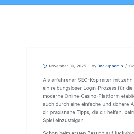
November 30, 2025
by
Backupadmin
/ Co
Als erfahrener SEO-Kopiraiter mit zehn 
ein reibungsloser Login-Prozess für die
moderne Online-Casino-Plattform etablier
auch durch eine einfache und sichere A
dir praxisnahe Tipps, die dir helfen, b
Spiel einzusteigen.
Schon beim ersten Besuch auf
luckybl