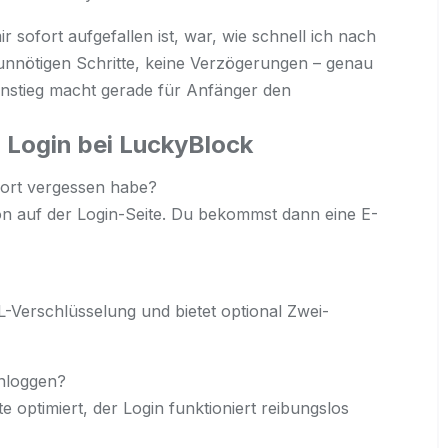
r sofort aufgefallen ist, war, wie schnell ich nach
 unnötigen Schritte, keine Verzögerungen – genau
 Einstieg macht gerade für Anfänger den
 Login bei LuckyBlock
wort vergessen habe?
on auf der Login-Seite. Du bekommst dann eine E-
Verschlüsselung und bietet optional Zwei-
inloggen?
e optimiert, der Login funktioniert reibungslos