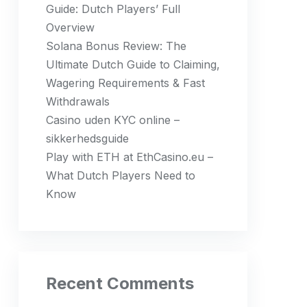
Guide: Dutch Players’ Full
Overview
Solana Bonus Review: The
Ultimate Dutch Guide to Claiming,
Wagering Requirements & Fast
Withdrawals
Casino uden KYC online –
sikkerhedsguide
Play with ETH at EthCasino.eu –
What Dutch Players Need to
Know
Recent Comments