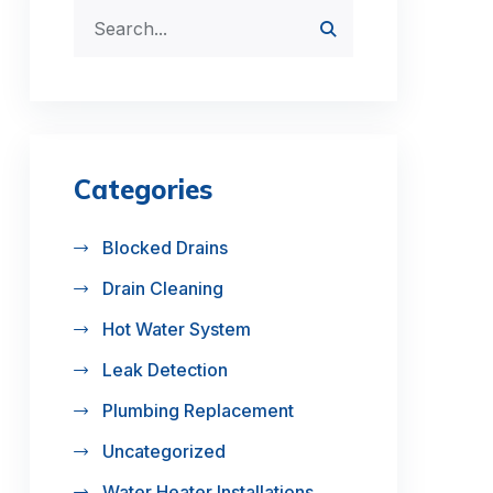
Categories
Blocked Drains
Drain Cleaning
Hot Water System
Leak Detection
Plumbing Replacement
Uncategorized
Water Heater Installations