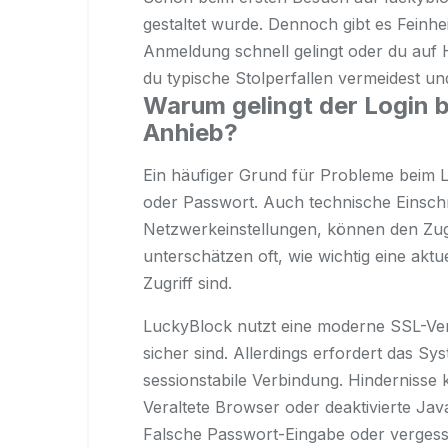
gestaltet wurde. Dennoch gibt es Feinhe
Anmeldung schnell gelingt oder du auf H
du typische Stolperfallen vermeidest un
Warum gelingt der Login b
Anhieb?
Ein häufiger Grund für Probleme beim L
oder Passwort. Auch technische Einsch
Netzwerkeinstellungen, können den Zug
unterschätzen oft, wie wichtig eine akt
Zugriff sind.
LuckyBlock nutzt eine moderne SSL-Ve
sicher sind. Allerdings erfordert das Sy
sessionstabile Verbindung. Hindernisse
Veraltete Browser oder deaktivierte Ja
Falsche Passwort-Eingabe oder verges