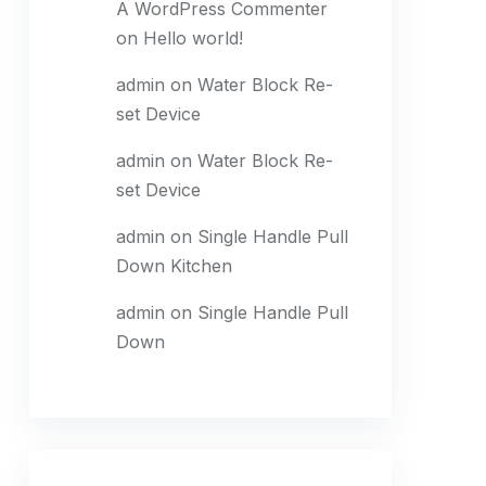
A WordPress Commenter
on
Hello world!
admin
on
Water Block Re-
set Device
admin
on
Water Block Re-
set Device
admin
on
Single Handle Pull
Down Kitchen
admin
on
Single Handle Pull
Down