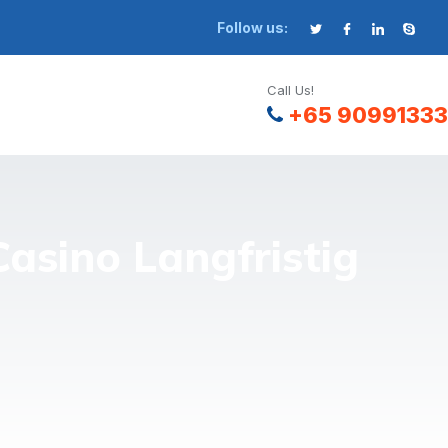
Follow us:
Call Us!
+65 90991333
Casino Langfristig