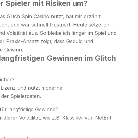
r Spieler mit Risiken um?
as Glitch Spin Casino nutzt, hat mir erzählt:
cht und war schnell frustriert. Heute setze ich
 Volatilität aus. So bleibe ich länger im Spiel und
er Praxis-Ansatz zeigt, dass Geduld und
le Gewinn.
angfristigen Gewinnen im Glitch
sicher?
e Lizenz und nutzt moderne
der Spielerdaten.
für langfristige Gewinne?
lerer Volatilität, wie z.B. Klassiker von NetEnt