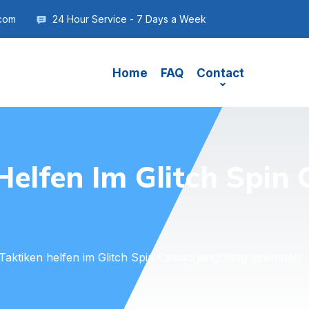
.com
24 Hour Service - 7 Days a Week
Home
FAQ
Contact
elfen Im Glitch Spin 
aktiken helfen im Glitch Spin Casino langfristig gewinnen