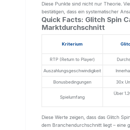
Diese Punkte sind nicht nur Theorie. Vie
bestätigen, dass ein systematischer An
Quick Facts: Glitch Spin 
Marktdurchschnitt
Kriterium
Glit
RTP (Return to Player)
Durchs
Auszahlungsgeschwindigkeit
Innerha
Bonusbedingungen
30x Um
Über 1.2
Spielumfang
Diese Werte zeigen, dass das Glitch Sp
dem Branchendurchschnitt liegt – eine gu