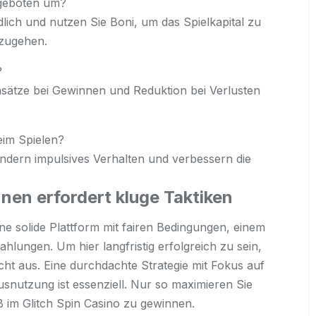
ngeboten um?
ich und nutzen Sie Boni, um das Spielkapital zu
nzugehen.
?
insätze bei Gewinnen und Reduktion bei Verlusten
eim Spielen?
ndern impulsives Verhalten und verbessern die
nnen erfordert kluge Taktiken
ine solide Plattform mit fairen Bedingungen, einem
hlungen. Um hier langfristig erfolgreich zu sein,
ht aus. Eine durchdachte Strategie mit Fokus auf
snutzung ist essenziell. Nur so maximieren Sie
 im Glitch Spin Casino zu gewinnen.