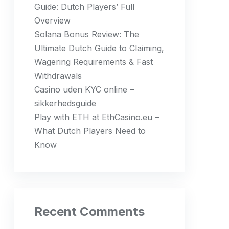
Guide: Dutch Players’ Full
Overview
Solana Bonus Review: The
Ultimate Dutch Guide to Claiming,
Wagering Requirements & Fast
Withdrawals
Casino uden KYC online –
sikkerhedsguide
Play with ETH at EthCasino.eu –
What Dutch Players Need to
Know
Recent Comments