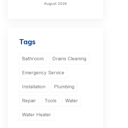
August 2026
Tags
Bathroom
Drains Cleaning
Emergency Service
Installation
Plumbing
Repair
Tools
Water
Water Heater