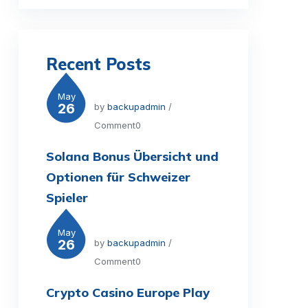
Recent Posts
May
26
by
backupadmin
/
Comment0
Solana Bonus Übersicht und
Optionen für Schweizer
Spieler
May
26
by
backupadmin
/
Comment0
Crypto Casino Europe Play