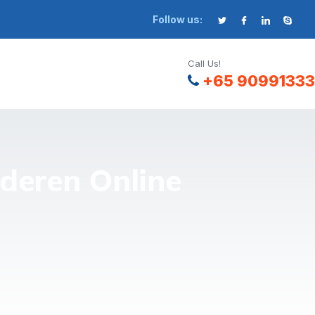
Follow us:
Call Us!
+65 90991333
deren Online