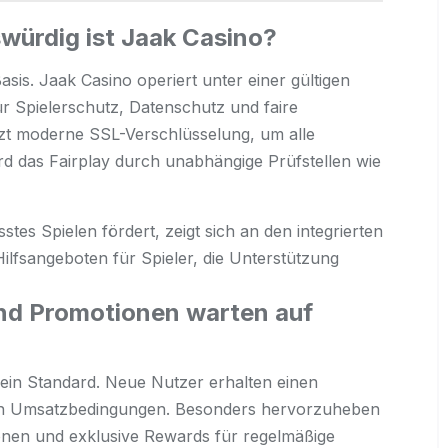
würdig ist Jaak Casino?
Basis. Jaak Casino operiert unter einer gültigen
ür Spielerschutz, Datenschutz und faire
utzt moderne SSL-Verschlüsselung, um alle
d das Fairplay durch unabhängige Prüfstellen wie
s Spielen fördert, zeigt sich an den integrierten
lfsangeboten für Spieler, die Unterstützung
d Promotionen warten auf
ein Standard. Neue Nutzer erhalten einen
ren Umsatzbedingungen. Besonders hervorzuheben
onen und exklusive Rewards für regelmäßige