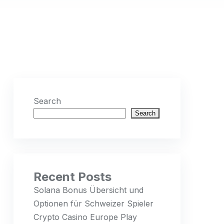
Search
Search
Recent Posts
Solana Bonus Übersicht und
Optionen für Schweizer Spieler
Crypto Casino Europe Play