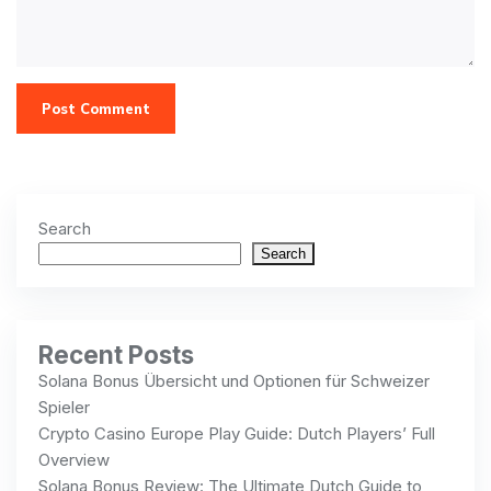
Post Comment
Search
Search
Recent Posts
Solana Bonus Übersicht und Optionen für Schweizer
Spieler
Crypto Casino Europe Play Guide: Dutch Players’ Full
Overview
Solana Bonus Review: The Ultimate Dutch Guide to