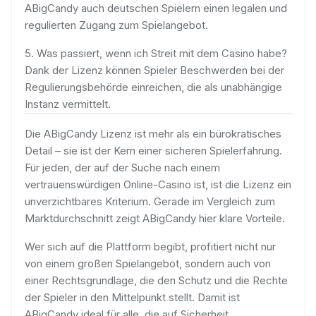
ABigCandy auch deutschen Spielern einen legalen und
regulierten Zugang zum Spielangebot.
5. Was passiert, wenn ich Streit mit dem Casino habe?
Dank der Lizenz können Spieler Beschwerden bei der
Regulierungsbehörde einreichen, die als unabhängige
Instanz vermittelt.
Die ABigCandy Lizenz ist mehr als ein bürokratisches
Detail – sie ist der Kern einer sicheren Spielerfahrung.
Für jeden, der auf der Suche nach einem
vertrauenswürdigen Online-Casino ist, ist die Lizenz ein
unverzichtbares Kriterium. Gerade im Vergleich zum
Marktdurchschnitt zeigt ABigCandy hier klare Vorteile.
Wer sich auf die Plattform begibt, profitiert nicht nur
von einem großen Spielangebot, sondern auch von
einer Rechtsgrundlage, die den Schutz und die Rechte
der Spieler in den Mittelpunkt stellt. Damit ist
ABigCandy ideal für alle, die auf Sicherheit,