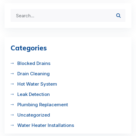
Categories
Blocked Drains
Drain Cleaning
Hot Water System
Leak Detection
Plumbing Replacement
Uncategorized
Water Heater Installations