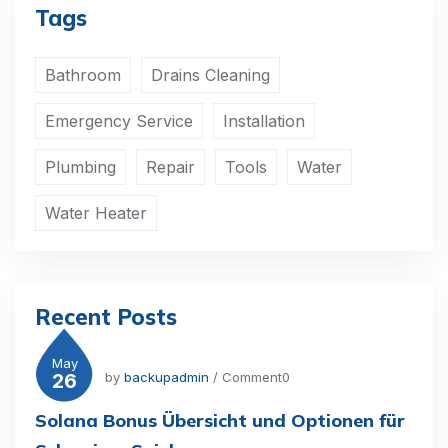
Tags
Bathroom
Drains Cleaning
Emergency Service
Installation
Plumbing
Repair
Tools
Water
Water Heater
Recent Posts
May
26
by
backupadmin
/ Comment0
Solana Bonus Übersicht und Optionen für