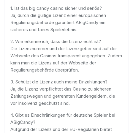
1. Ist das big candy casino sicher und seriös?
Ja, durch die gültige Lizenz einer europäischen
Regulierungsbehörde garantiert ABigCandy ein
sicheres und faires Spielerlebnis.
2. Wie erkenne ich, dass die Lizenz echt ist?
Die Lizenznummer und der Lizenzgeber sind auf der
Webseite des Casinos transparent angegeben. Zudem
kann man die Lizenz auf der Webseite der
Regulierungsbehörde überprüfen.
3. Schützt die Lizenz auch meine Einzahlungen?
Ja, die Lizenz verpflichtet das Casino zu sicheren
Zahlungswegen und getrennten Kundengeldern, die
vor Insolvenz geschützt sind.
4. Gibt es Einschränkungen für deutsche Spieler bei
ABigCandy?
Aufgrund der Lizenz und der EU-Regularien bietet