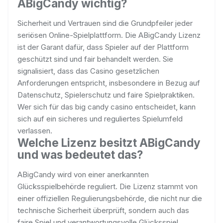
ABigCandy wichtig?
Sicherheit und Vertrauen sind die Grundpfeiler jeder
seriösen Online-Spielplattform. Die ABigCandy Lizenz
ist der Garant dafür, dass Spieler auf der Plattform
geschützt sind und fair behandelt werden. Sie
signalisiert, dass das Casino gesetzlichen
Anforderungen entspricht, insbesondere in Bezug auf
Datenschutz, Spielerschutz und faire Spielpraktiken.
Wer sich für das
big candy casino
entscheidet, kann
sich auf ein sicheres und reguliertes Spielumfeld
verlassen.
Welche Lizenz besitzt ABigCandy
und was bedeutet das?
ABigCandy wird von einer anerkannten
Glücksspielbehörde reguliert. Die Lizenz stammt von
einer offiziellen Regulierungsbehörde, die nicht nur die
technische Sicherheit überprüft, sondern auch das
faire Spiel und verantwortungsvolle Glücksspiel