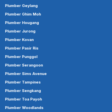
Plumber Geylang
Plumber Ghim Moh
Plumber Hougang
Plumber Jurong
Plumber Kovan
Plumber Pasir Ris
Plumber Punggol
Plumber Serangoon
Plumber Sims Avenue
Plumber Tampines
Plumber Sengkang
Plumber Toa Payoh
Plumber Woodlands