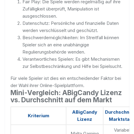
Fair Play: Die Spiele werden regelmäßig auf ihre
Zufälligkeit überprüft, Manipulation ist
ausgeschlossen.
Datenschutz: Persönliche und finanzielle Daten
werden verschlüsselt und geschützt.
Beschwerdemöglichkeiten: Im Streitfall können
Spieler sich an eine unabhängige
Regulierungsbehörde wenden.
Verantwortliches Spielen: Es gibt Mechanismen
zur Selbstbeschränkung und Hilfe bei Spielsucht.
Für viele Spieler ist dies ein entscheidender Faktor bei
der Wahl ihrer Online-Spielplattform.
Mini-Vergleich: ABigCandy Lizenz
vs. Durchschnitt auf dem Markt
ABigCandy
Durchschnitt
Kriterium
Lizenz
Marktstan
Variabel, 
Malta Gaming