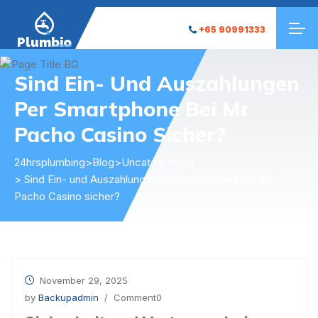
+65 90991333
Plumbio
Sind Ein- Und Auszahlungen
Per Smartphone Bei Mr
Pacho Casino Sicher?
24hrsplumbing
>
Blog
>
Uncategorized
> Sind Ein- und Auszahlungen per Smartphone bei Mr
Pacho Casino sicher?
November 29, 2025
by
Backupadmin
/ Comment0