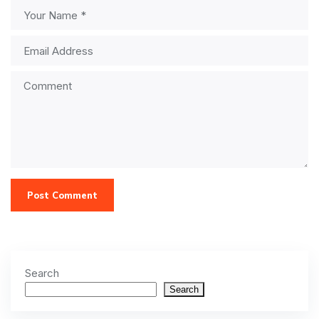
Post Comment
Search
Search