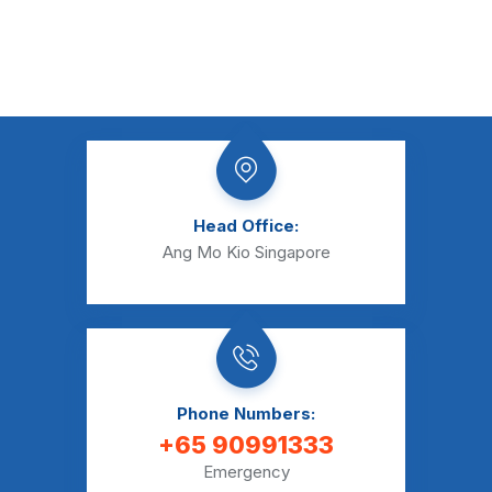
Head Office:
Ang Mo Kio Singapore
Phone Numbers:
+65 90991333
Emergency