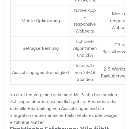
Native App
Meist nu
+
Mobile Optimierung
responsi
responsive
Webseit
Webseite
Echtzeit-
Oft nur
Betrugserkennung
Algorithmen
Basisüberwa
und 2FA
Innerhalb
2-5 Werktag
Auszahlungsgeschwindigkeit
von 24-48
Banküberwei
Stunden
Im direkten Vergleich schneidet Mr Pacho bei mobilen
Zahlungen überdurchschnittlich gut ab. Besonders die
schnelle Bearbeitung von Auszahlungen und die
Integration moderner Sicherheits-Features überzeugen
erfahrene Nutzer.