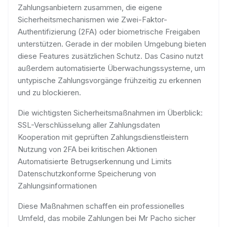
Zahlungsanbietern zusammen, die eigene
Sicherheitsmechanismen wie Zwei-Faktor-
Authentifizierung (2FA) oder biometrische Freigaben
unterstützen. Gerade in der mobilen Umgebung bieten
diese Features zusätzlichen Schutz. Das Casino nutzt
außerdem automatisierte Überwachungssysteme, um
untypische Zahlungsvorgänge frühzeitig zu erkennen
und zu blockieren.
Die wichtigsten Sicherheitsmaßnahmen im Überblick:
SSL-Verschlüsselung aller Zahlungsdaten
Kooperation mit geprüften Zahlungsdienstleistern
Nutzung von 2FA bei kritischen Aktionen
Automatisierte Betrugserkennung und Limits
Datenschutzkonforme Speicherung von
Zahlungsinformationen
Diese Maßnahmen schaffen ein professionelles
Umfeld, das mobile Zahlungen bei Mr Pacho sicher