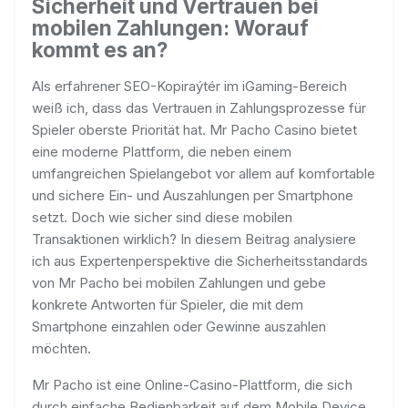
Sicherheit und Vertrauen bei
mobilen Zahlungen: Worauf
kommt es an?
Als erfahrener SEO-Kopiraýtér im iGaming-Bereich
weiß ich, dass das Vertrauen in Zahlungsprozesse für
Spieler oberste Priorität hat. Mr Pacho Casino bietet
eine moderne Plattform, die neben einem
umfangreichen Spielangebot vor allem auf komfortable
und sichere Ein- und Auszahlungen per Smartphone
setzt. Doch wie sicher sind diese mobilen
Transaktionen wirklich? In diesem Beitrag analysiere
ich aus Expertenperspektive die Sicherheitsstandards
von Mr Pacho bei mobilen Zahlungen und gebe
konkrete Antworten für Spieler, die mit dem
Smartphone einzahlen oder Gewinne auszahlen
möchten.
Mr Pacho ist eine Online-Casino-Plattform, die sich
durch einfache Bedienbarkeit auf dem Mobile Device