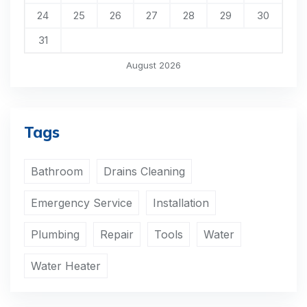
24
25
26
27
28
29
30
31
August 2026
Tags
Bathroom
Drains Cleaning
Emergency Service
Installation
Plumbing
Repair
Tools
Water
Water Heater