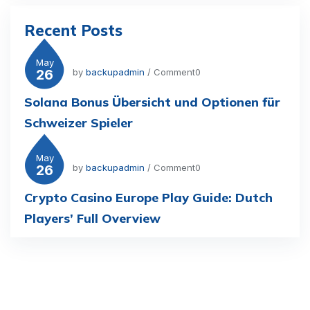
Recent Posts
May
26
by
backupadmin
/ Comment0
Solana Bonus Übersicht und Optionen für
Schweizer Spieler
May
26
by
backupadmin
/ Comment0
Crypto Casino Europe Play Guide: Dutch
Players’ Full Overview