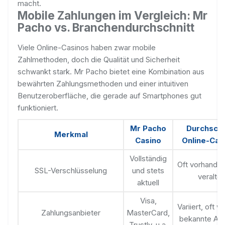
macht.
Mobile Zahlungen im Vergleich: Mr
Pacho vs. Branchendurchschnitt
Viele Online-Casinos haben zwar mobile
Zahlmethoden, doch die Qualität und Sicherheit
schwankt stark. Mr Pacho bietet eine Kombination aus
bewährten Zahlungsmethoden und einer intuitiven
Benutzeroberfläche, die gerade auf Smartphones gut
funktioniert.
Mr Pacho
Durchschn
Merkmal
Casino
Online-Cas
Vollständig
Oft vorhanden,
SSL-Verschlüsselung
und stets
veraltet
aktuell
Visa,
Variiert, oft w
Zahlungsanbieter
MasterCard,
bekannte Anb
Trustly, u.a.