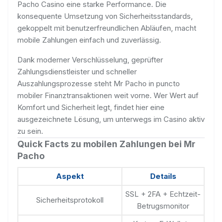
Pacho Casino eine starke Performance. Die
konsequente Umsetzung von Sicherheitsstandards,
gekoppelt mit benutzerfreundlichen Abläufen, macht
mobile Zahlungen einfach und zuverlässig.
Dank moderner Verschlüsselung, geprüfter
Zahlungsdienstleister und schneller
Auszahlungsprozesse steht Mr Pacho in puncto
mobiler Finanztransaktionen weit vorne. Wer Wert auf
Komfort und Sicherheit legt, findet hier eine
ausgezeichnete Lösung, um unterwegs im Casino aktiv
zu sein.
Quick Facts zu mobilen Zahlungen bei Mr
Pacho
Aspekt
Details
SSL + 2FA + Echtzeit-
Sicherheitsprotokoll
Betrugsmonitor