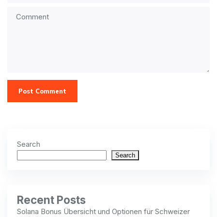
Post Comment
Search
Search
Recent Posts
Solana Bonus Übersicht und Optionen für Schweizer