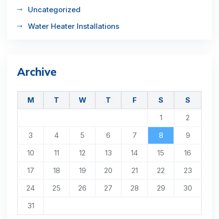
Uncategorized
Water Heater Installations
Archive
M
T
W
T
F
S
S
1
2
3
4
5
6
7
8
9
10
11
12
13
14
15
16
17
18
19
20
21
22
23
24
25
26
27
28
29
30
31