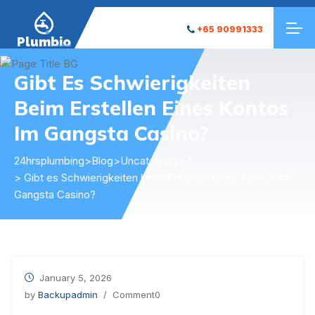
+65 90991333
Plumbio
Gibt Es Schwierigkeiten
Beim Erstellen Eines Kontos
Im Gangsta Casino?
24hrsplumbing
>
Blog
>
Uncategorized
> Gibt es Schwierigkeiten beim Erstellen eines Kontos im
Gangsta Casino?
January 5, 2026
by
Backupadmin
/ Comment0