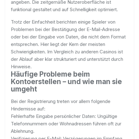
angeben. Die zeitgemäße Nutzeroberfläche ist
funktional gestaltet und auf Schnelligkeit optimiert.
Trotz der Einfachheit berichten einige Spieler von
Problemen bei der Bestätigung der E-Mail-Adresse
oder bei der Eingabe von Daten, die nicht dem Format
entsprechen. Hier liegt der Kern der meisten
Schwierigkeiten. Im Vergleich zu anderen Casinos ist
der Ablauf aber klar strukturiert und unterstützt durch
Hinweise.
Häufige Probleme beim
Kontoerstellen – und wie man sie
umgeht
Bei der Registrierung treten vor allem folgende
Hindernisse auf:
Fehlerhafte Eingabe persönlicher Daten: Ungültige
Telefonnummern oder Wohnadressen führen oft zur
Ablehnung.
Verifizierung per E-Mail: Verzögerungen im Empfang