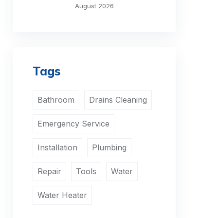
August 2026
Tags
Bathroom
Drains Cleaning
Emergency Service
Installation
Plumbing
Repair
Tools
Water
Water Heater