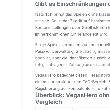
Gibt es Einschränkungen 
Natürlich bringt das Spielen ohne klass
mit sich. So ist der Zugriff auf bestim
Kontoeinstellungen oder Spielhistorien 
im herkömmlichen Sinne angelegt wird.
Einige Spieler vermissen zudem manuell
Passwortverwaltung. Gleichzeitig müssen
hoch ist, aber die Identifikation ausschl
fehlgeschlagener Zahlungsprozess auch
VegasHero begegnet diesen Herausford
einem klar strukturierten FAQ-Bereich.
Registrierung auf kompetente Hilfe zähl
Überblick: VegasHero ohne
Vergleich