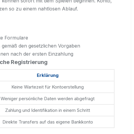
 können sofort mit dem Spielen beginnen. Konto,
zen so zu einem nahtlosen Ablauf.
te Formulare
en gemäß den gesetzlichen Vorgaben
onen nach der ersten Einzahlung
sche Registrierung
Erklärung
Keine Wartezeit für Kontoerstellung
Weniger persönliche Daten werden abgefragt
Zahlung und Identifikation in einem Schritt
Direkte Transfers auf das eigene Bankkonto