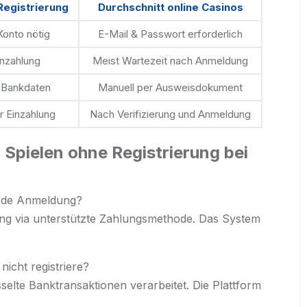
egistrierung
Durchschnitt online Casinos
Konto nötig
E-Mail & Passwort erforderlich
inzahlung
Meist Wartezeit nach Anmeldung
 Bankdaten
Manuell per Ausweisdokument
r Einzahlung
Nach Verifizierung und Anmeldung
Spielen ohne Registrierung bei
 jede Anmeldung?
ung via unterstützte Zahlungsmethode. Das System
nicht registriere?
elte Banktransaktionen verarbeitet. Die Plattform