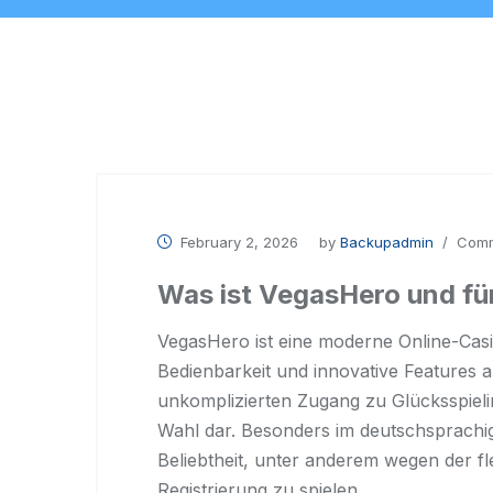
February 2, 2026
by
Backupadmin
/ Comm
Was ist VegasHero und für
VegasHero ist eine moderne Online-Casi
Bedienbarkeit und innovative Features a
unkomplizierten Zugang zu Glücksspielin
Wahl dar. Besonders im deutschsprach
Beliebtheit, unter anderem wegen der fl
Registrierung zu spielen.