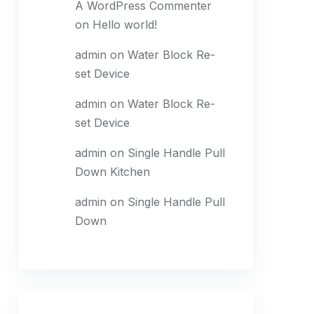
A WordPress Commenter
on
Hello world!
admin
on
Water Block Re-
set Device
admin
on
Water Block Re-
set Device
admin
on
Single Handle Pull
Down Kitchen
admin
on
Single Handle Pull
Down