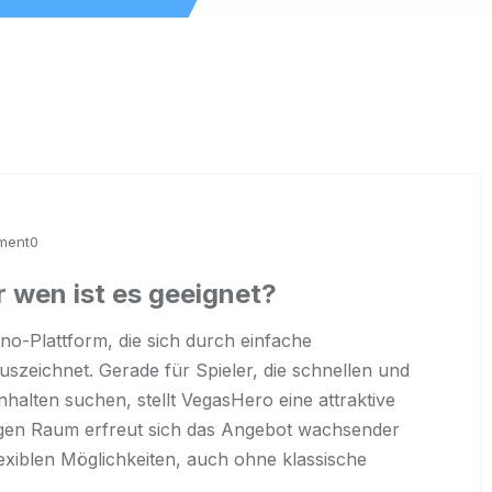
ent0
 wen ist es geeignet?
no-Plattform, die sich durch einfache
uszeichnet. Gerade für Spieler, die schnellen und
halten suchen, stellt VegasHero eine attraktive
igen Raum erfreut sich das Angebot wachsender
exiblen Möglichkeiten, auch ohne klassische