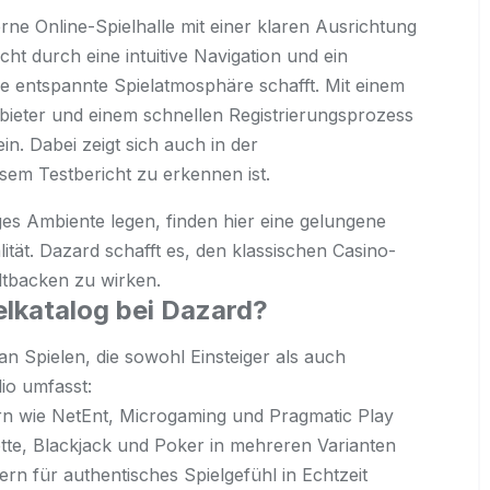
rne Online-Spielhalle mit einer klaren Ausrichtung
cht durch eine intuitive Navigation und ein
e entspannte Spielatmosphäre schafft. Mit einem
bieter und einem schnellen Registrierungsprozess
in. Dabei zeigt sich auch in der
iesem
Testbericht
zu erkennen ist.
ges Ambiente legen, finden hier eine gelungene
ität. Dazard schafft es, den klassischen Casino-
ltbacken zu wirken.
elkatalog bei Dazard?
 an Spielen, die sowohl Einsteiger als auch
io umfasst:
n wie NetEnt, Microgaming und Pragmatic Play
lette, Blackjack und Poker in mehreren Varianten
ern für authentisches Spielgefühl in Echtzeit