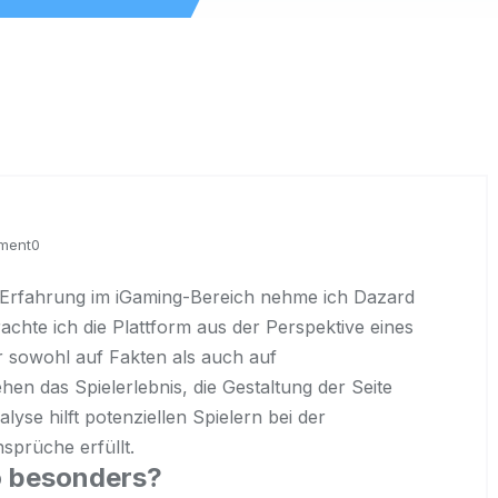
ment0
 Erfahrung im iGaming-Bereich nehme ich Dazard
achte ich die Plattform aus der Perspektive eines
r sowohl auf Fakten als auch auf
en das Spielerlebnis, die Gestaltung der Seite
yse hilft potenziellen Spielern bei der
sprüche erfüllt.
o besonders?