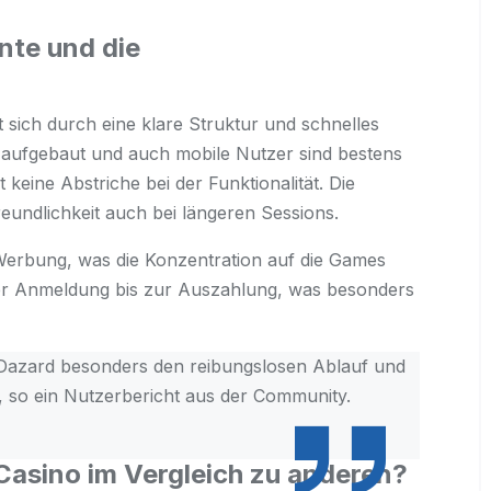
nte und die
 sich durch eine klare Struktur und schnelles
 aufgebaut und auch mobile Nutzer sind bestens
t keine Abstriche bei der Funktionalität. Die
undlichkeit auch bei längeren Sessions.
r Werbung, was die Konzentration auf die Games
n der Anmeldung bis zur Auszahlung, was besonders
i Dazard besonders den reibungslosen Ablauf und
“, so ein Nutzerbericht aus der Community.
Casino im Vergleich zu anderen?