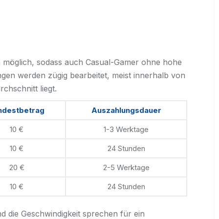
gen möglich, sodass auch Casual-Gamer ohne hohe
ngen werden zügig bearbeitet, meist innerhalb von
hschnitt liegt.
ndestbetrag
Auszahlungsdauer
10 €
1-3 Werktage
10 €
24 Stunden
20 €
2-5 Werktage
10 €
24 Stunden
nd die Geschwindigkeit sprechen für ein