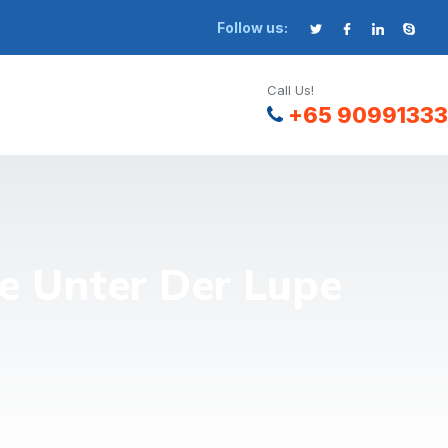
Follow us:
Call Us!
+65 90991333
e Unter Der Lupe