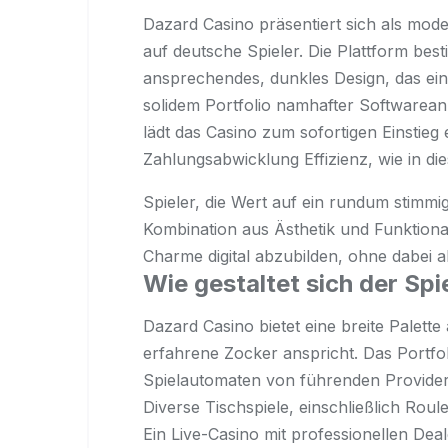
Dazard Casino präsentiert sich als mode
auf deutsche Spieler. Die Plattform besti
ansprechendes, dunkles Design, das ein
solidem Portfolio namhafter Softwarean
lädt das Casino zum sofortigen Einstieg e
Zahlungsabwicklung Effizienz, wie in d
Spieler, die Wert auf ein rundum stimmi
Kombination aus Ästhetik und Funktional
Charme digital abzubilden, ohne dabei a
Wie gestaltet sich der Spi
Dazard Casino bietet eine breite Palette
erfahrene Zocker anspricht. Das Portfol
Spielautomaten von führenden Provider
Diverse Tischspiele, einschließlich Rou
Ein Live-Casino mit professionellen Deal