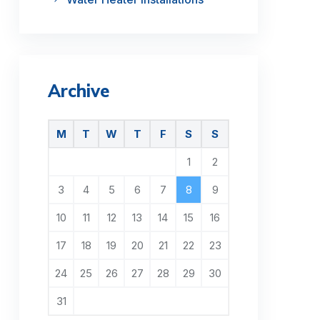
Archive
M
T
W
T
F
S
S
1
2
3
4
5
6
7
8
9
10
11
12
13
14
15
16
17
18
19
20
21
22
23
24
25
26
27
28
29
30
31