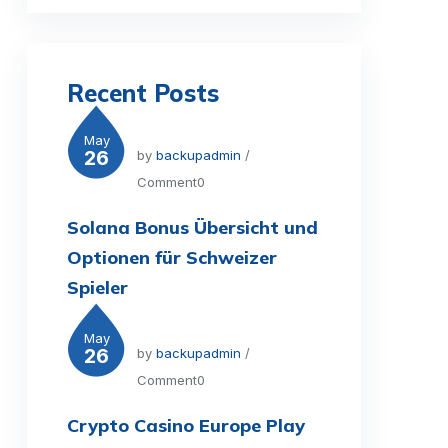
Recent Posts
May
26
by
backupadmin
/
Comment0
Solana Bonus Übersicht und
Optionen für Schweizer
Spieler
May
26
by
backupadmin
/
Comment0
Crypto Casino Europe Play