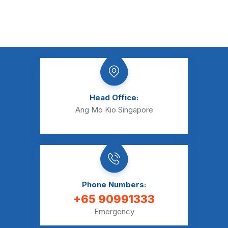
Head Office:
Ang Mo Kio Singapore
Phone Numbers:
+65 90991333
Emergency