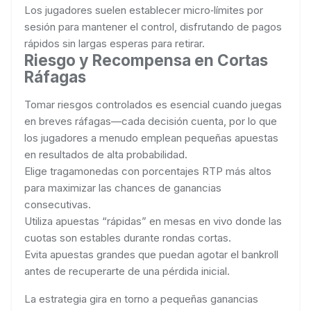
Los jugadores suelen establecer micro‑límites por
sesión para mantener el control, disfrutando de pagos
rápidos sin largas esperas para retirar.
Riesgo y Recompensa en Cortas
Ráfagas
Tomar riesgos controlados es esencial cuando juegas
en breves ráfagas—cada decisión cuenta, por lo que
los jugadores a menudo emplean pequeñas apuestas
en resultados de alta probabilidad.
Elige tragamonedas con porcentajes RTP más altos
para maximizar las chances de ganancias
consecutivas.
Utiliza apuestas “rápidas” en mesas en vivo donde las
cuotas son estables durante rondas cortas.
Evita apuestas grandes que puedan agotar el bankroll
antes de recuperarte de una pérdida inicial.
La estrategia gira en torno a pequeñas ganancias