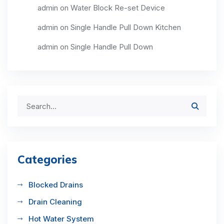
admin
on
Water Block Re-set Device
admin
on
Single Handle Pull Down Kitchen
admin
on
Single Handle Pull Down
Categories
Blocked Drains
Drain Cleaning
Hot Water System