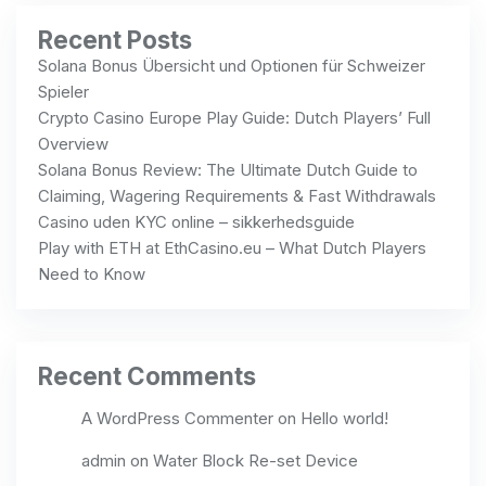
Recent Posts
Solana Bonus Übersicht und Optionen für Schweizer
Spieler
Crypto Casino Europe Play Guide: Dutch Players’ Full
Overview
Solana Bonus Review: The Ultimate Dutch Guide to
Claiming, Wagering Requirements & Fast Withdrawals
Casino uden KYC online – sikkerhedsguide
Play with ETH at EthCasino.eu – What Dutch Players
Need to Know
Recent Comments
A WordPress Commenter
on
Hello world!
admin
on
Water Block Re-set Device