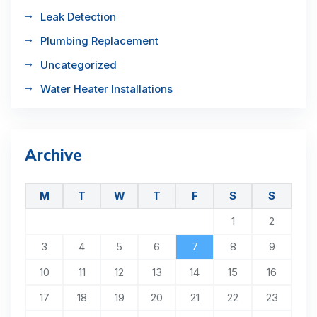
Leak Detection
Plumbing Replacement
Uncategorized
Water Heater Installations
Archive
M
T
W
T
F
S
S
1
2
3
4
5
6
7
8
9
10
11
12
13
14
15
16
17
18
19
20
21
22
23