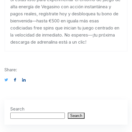
alta energía de Vegasino con acción instantánea y
pagos reales, regístrate hoy y desbloquea tu bono de
bienvenida—hasta €500 en iguala más esas
codiciadas free spins que inician tu juego centrado en
la velocidad de inmediato. No esperes—¡tu próxima
descarga de adrenalina está a un clic!
Share:
Search
Search