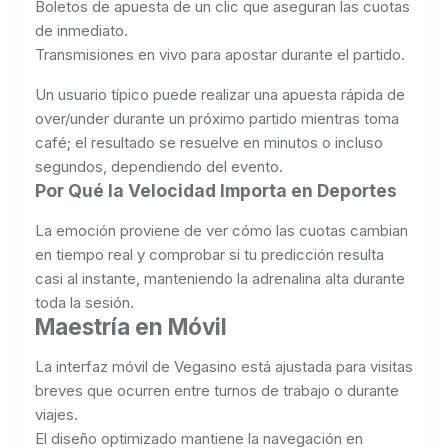
Boletos de apuesta de un clic que aseguran las cuotas
de inmediato.
Transmisiones en vivo para apostar durante el partido.
Un usuario típico puede realizar una apuesta rápida de
over/under durante un próximo partido mientras toma
café; el resultado se resuelve en minutos o incluso
segundos, dependiendo del evento.
Por Qué la Velocidad Importa en Deportes
La emoción proviene de ver cómo las cuotas cambian
en tiempo real y comprobar si tu predicción resulta
casi al instante, manteniendo la adrenalina alta durante
toda la sesión.
Maestría en Móvil
La interfaz móvil de Vegasino está ajustada para visitas
breves que ocurren entre turnos de trabajo o durante
viajes.
El diseño optimizado mantiene la navegación en