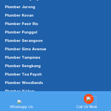
Plumber Jurong
Plumber Kovan
Plumber Pasir Ris
Plumber Punggol
Plumber Serangoon
Plumber Sims Avenue
Plumber Tampines
Plumber Sengkang
Plumber Toa Payoh
Plumber Woodlands
Plumber Yishun
Whatsapp Us
Call Us Now