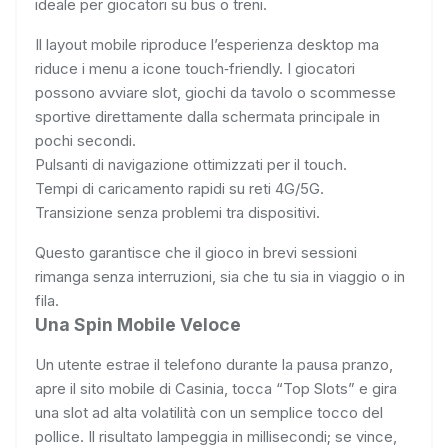
ideale per giocatori su bus o treni.
Il layout mobile riproduce l’esperienza desktop ma
riduce i menu a icone touch‑friendly. I giocatori
possono avviare slot, giochi da tavolo o scommesse
sportive direttamente dalla schermata principale in
pochi secondi.
Pulsanti di navigazione ottimizzati per il touch.
Tempi di caricamento rapidi su reti 4G/5G.
Transizione senza problemi tra dispositivi.
Questo garantisce che il gioco in brevi sessioni
rimanga senza interruzioni, sia che tu sia in viaggio o in
fila.
Una Spin Mobile Veloce
Un utente estrae il telefono durante la pausa pranzo,
apre il sito mobile di Casinia, tocca “Top Slots” e gira
una slot ad alta volatilità con un semplice tocco del
pollice. Il risultato lampeggia in millisecondi; se vince,