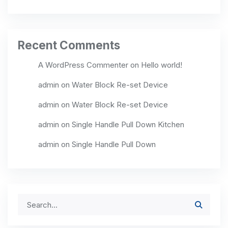
Recent Comments
A WordPress Commenter
on
Hello world!
admin
on
Water Block Re-set Device
admin
on
Water Block Re-set Device
admin
on
Single Handle Pull Down Kitchen
admin
on
Single Handle Pull Down