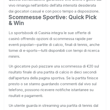
vivo rimanga nell’ambito dell’alta intensità desiderata
dai giocatori casual e con poco tempo a disposizione.
Scommesse Sportive: Quick Pick
& Win
Lo sportsbook di Casinia integra le sue offerte di
casinò offrendo opzioni di scommessa rapide per
eventi popolari—partite di calcio, finali di tennis, anche
tornei di e‑sports—tutti disponibili con tempi di ricerca
minimi.
Un giocatore può piazzare una scommessa di €20 sul
risultato finale di una partita di calcio in dieci secondi
dall’apertura della pagina sportiva. Se la partita finisce
presto o se stanno guardando commenti dal vivo sul
telefono, possono ricevere notifiche istantanee su
risultati e pagamenti.
Un utente guarda in streaming una partita di tennis dal